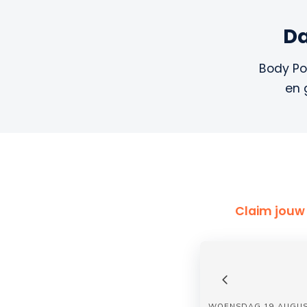
Da
Body Po
en 
Claim jouw 