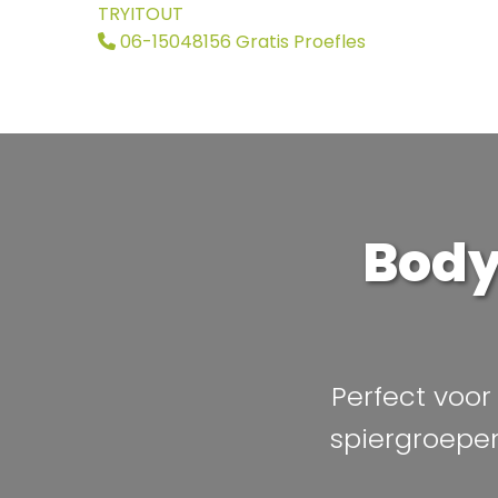
TRYITOUT
06-15048156
Gratis Proefles
Body
Perfect voor
spiergroepe