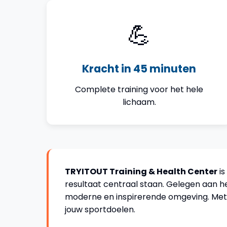
💪
Kracht in 45 minuten
Complete training voor het hele
lichaam.
TRYITOUT Training & Health Center
is
resultaat centraal staan. Gelegen aan h
moderne en inspirerende omgeving. Met er
jouw sportdoelen.