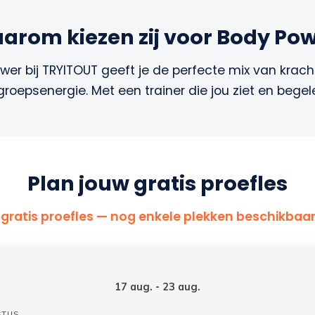
arom kiezen zij voor Body Po
wer bij TRYITOUT geeft je de perfecte mix van kracht
groepsenergie. Met een trainer die jou ziet en begele
Plan jouw gratis proefles
gratis proefles — nog enkele plekken beschikbaa