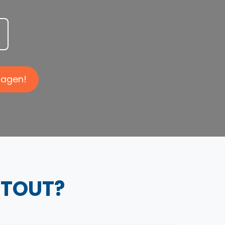
dagen!
ITOUT?