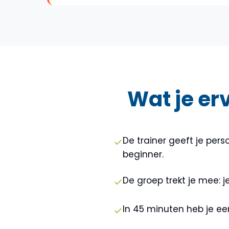
Wat je erv
De trainer geeft je pers
✓
beginner.
De groep trekt je mee: 
✓
In 45 minuten heb je ee
✓