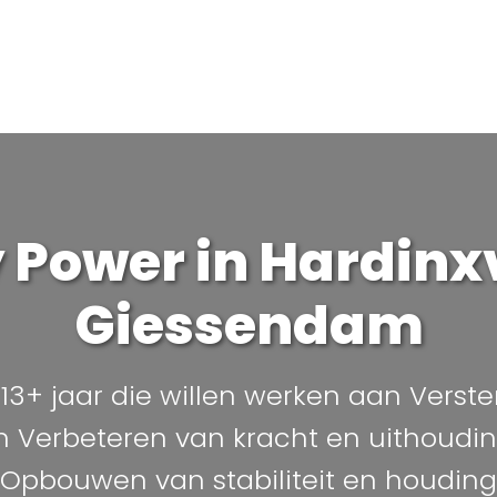
 Power in Hardinx
Giessendam
 13+ jaar die willen werken aan Verste
n Verbeteren van kracht en uithoud
Opbouwen van stabiliteit en houding