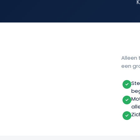
K
Alleen 
een gro
Ste
✓
beg
Mot
✓
all
Zic
✓