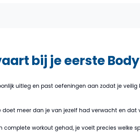
aart bij je eerste Bod
oonlijk uitleg en past oefeningen aan zodat je veili
je doet meer dan je van jezelf had verwacht en dat 
n complete workout gehad, je voelt precies welke spi