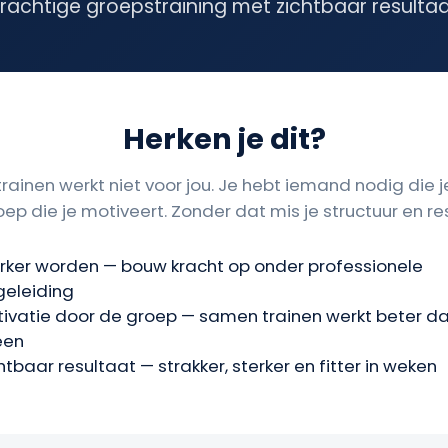
rachtige groepstraining met zichtbaar resulta
Herken je dit?
trainen werkt niet voor jou. Je hebt iemand nodig die j
ep die je motiveert. Zonder dat mis je structuur en re
rker worden — bouw kracht op onder professionele
eleiding
ivatie door de groep — samen trainen werkt beter d
een
htbaar resultaat — strakker, sterker en fitter in weken