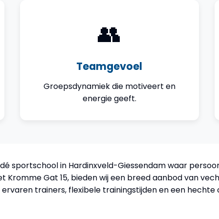
👥
Teamgevoel
Groepsdynamiek die motiveert en
energie geeft.
 dé sportschool in Hardinxveld-Giessendam waar persoonli
et Kromme Gat 15, bieden wij een breed aanbod van vecht
varen trainers, flexibele trainingstijden en een hechte 