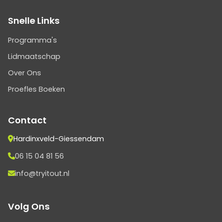
Snelle Links
Programma's
Lidmaatschap
Over Ons
Proefles Boeken
Contact
Hardinxveld-Giessendam
06 15 04 81 56
info@tryitout.nl
Volg Ons