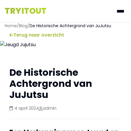
TRYITOUT
Home
/
Blog
/
De Historische Achtergrond van JuJutsu
Terug naar overzicht
De Historische
Achtergrond van
JuJutsu
4 april 2024
admin