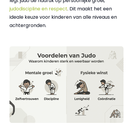
legt judo de nadruk op persoonlijke groei,
judodiscipline en respect
.
Dit maakt het een
ideale keuze voor kinderen van alle niveaus en
achtergronden.