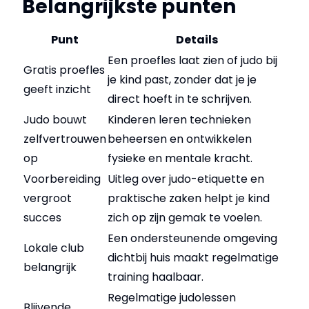
Belangrijkste punten
Punt
Details
Een proefles laat zien of judo bij
Gratis proefles
je kind past, zonder dat je je
geeft inzicht
direct hoeft in te schrijven.
Judo bouwt
Kinderen leren technieken
zelfvertrouwen
beheersen en ontwikkelen
op
fysieke en mentale kracht.
Voorbereiding
Uitleg over judo-etiquette en
vergroot
praktische zaken helpt je kind
succes
zich op zijn gemak te voelen.
Een ondersteunende omgeving
Lokale club
dichtbij huis maakt regelmatige
belangrijk
training haalbaar.
Regelmatige judolessen
Blijvende