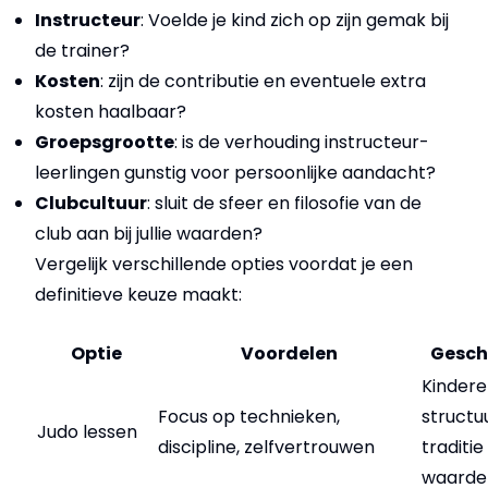
Instructeur
: Voelde je kind zich op zijn gemak bij
de trainer?
Kosten
: zijn de contributie en eventuele extra
kosten haalbaar?
Groepsgrootte
: is de verhouding instructeur-
leerlingen gunstig voor persoonlijke aandacht?
Clubcultuur
: sluit de sfeer en filosofie van de
club aan bij jullie waarden?
Vergelijk verschillende opties voordat je een
definitieve keuze maakt:
Optie
Voordelen
Gesch
Kindere
Focus op technieken,
structu
Judo lessen
discipline, zelfvertrouwen
traditie
waarde