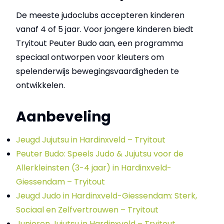
De meeste judoclubs accepteren kinderen
vanaf 4 of 5 jaar. Voor jongere kinderen biedt
Tryitout Peuter Budo aan, een programma
speciaal ontworpen voor kleuters om
spelenderwijs bewegingsvaardigheden te
ontwikkelen.
Aanbeveling
Jeugd Jujutsu in Hardinxveld – Tryitout
Peuter Budo: Speels Judo & Jujutsu voor de
Allerkleinsten (3-4 jaar) in Hardinxveld-
Giessendam – Tryitout
Jeugd Judo in Hardinxveld-Giessendam: Sterk,
Sociaal en Zelfvertrouwen – Tryitout
Junioren Jujutsu in Hardinxveld – Tryitout