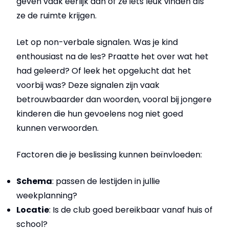
geven vaak eerlijk aan of ze iets leuk vinden als
ze de ruimte krijgen.
Let op non-verbale signalen. Was je kind
enthousiast na de les? Praatte het over wat het
had geleerd? Of leek het opgelucht dat het
voorbij was? Deze signalen zijn vaak
betrouwbaarder dan woorden, vooral bij jongere
kinderen die hun gevoelens nog niet goed
kunnen verwoorden.
Factoren die je beslissing kunnen beïnvloeden:
Schema
: passen de lestijden in jullie
weekplanning?
Locatie
: Is de club goed bereikbaar vanaf huis of
school?