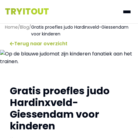
TRYITOUT
Home
/
Blog
/
Gratis proefles judo Hardinxveld-Giessendam
voor kinderen
Terug naar overzicht
Gratis proefles judo
Hardinxveld-
Giessendam voor
kinderen