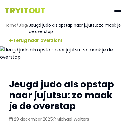
TRYITOUT
Home
/
Blog
/
Jeugd judo als opstap naar jujutsu: zo maak je
de overstap
Terug naar overzicht
Jeugd judo als opstap
naar jujutsu: zo maak
je de overstap
29 december 2025
Michael Walters