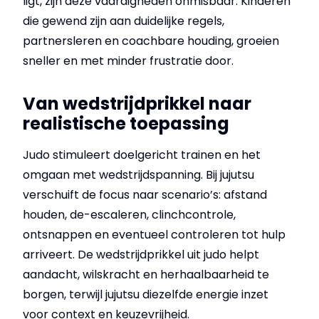
ligt, zijn deze vaardigheden onmisbaar. Kinderen
die gewend zijn aan duidelijke regels,
partnersleren en coachbare houding, groeien
sneller en met minder frustratie door.
Van wedstrijdprikkel naar
realistische toepassing
Judo stimuleert doelgericht trainen en het
omgaan met wedstrijdspanning. Bij jujutsu
verschuift de focus naar scenario’s: afstand
houden, de-escaleren, clinchcontrole,
ontsnappen en eventueel controleren tot hulp
arriveert. De wedstrijdprikkel uit judo helpt
aandacht, wilskracht en herhaalbaarheid te
borgen, terwijl jujutsu diezelfde energie inzet
voor context en keuzevrijheid.