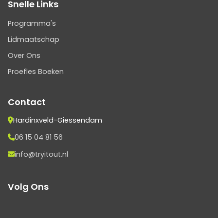
Snelle Links
Programma's
Lidmaatschap
Over Ons
Proefles Boeken
Contact
Hardinxveld-Giessendam
06 15 04 81 56
info@tryitout.nl
Volg Ons