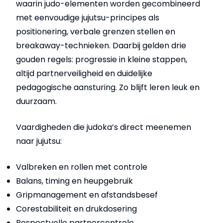
waarin judo-elementen worden gecombineerd
met eenvoudige jujutsu-principes als
positionering, verbale grenzen stellen en
breakaway-technieken. Daarbij gelden drie
gouden regels: progressie in kleine stappen,
altijd partnerveiligheid en duidelijke
pedagogische aansturing. Zo blijft leren leuk en
duurzaam.
Vaardigheden die judoka’s direct meenemen
naar jujutsu:
Valbreken en rollen met controle
Balans, timing en heupgebruik
Gripmanagement en afstandsbesef
Corestabiliteit en drukdosering
Respectvolle partnercontrole