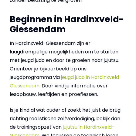
zonder belasting te vergroten.
Beginnen in Hardinxveld-
Giessendam
In Hardinxveld-Giessendam zijn er
laagdrempelige mogelijkheden om te starten
met jeugd judo en door te groeien naar jujutsu.
Oriënteer je bijvoorbeeld op ons
jeugdprogramma via
jeugd judo in Hardinxveld-
Giessendam
. Daar vind je informatie over
lesopbouw, leeftijden en proeflessen.
Is je kind al wat ouder of zoekt het juist de brug
richting realistische zelfverdediging, bekijk dan
de trainingsopzet van
jujutsu in Hardinxveld-
Giessendam
. We focussen op technisch leren,