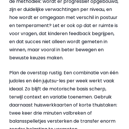
de methodiek: wordt er progressief opgebouwd,
zijn er duidelijke verwachtingen per niveau, en
hoe wordt er omgegaan met verschil in postuur
en temperament? Let er ook op dat er ruimte is
voor vragen, dat kinderen feedback begrijpen,
en dat succes niet alleen wordt gemeten in
winnen, maar vooral in beter bewegen en
bewuste keuzes maken.
Plan de overstap rustig. Een combinatie van één
judoles en één jujutsu-les per week werkt vaak
ideaal. Zo blijft de motorische basis scherp,
terwijl context en variatie toenemen. Gebruik
daarnaast huiswerkkaarten of korte thuistaken:
twee keer drie minuten valbreken of
balansspelletjes versterken de transfer enorm