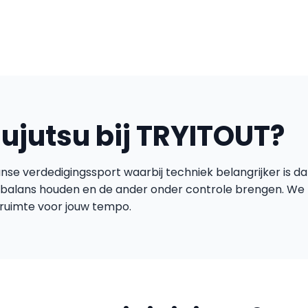
jujutsu bij TRYITOUT?
anse verdedigingssport waarbij techniek belangrijker is da
e balans houden en de ander onder controle brengen. We 
 ruimte voor jouw tempo.