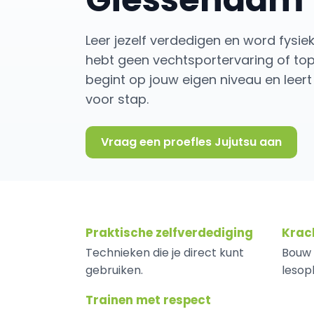
Leer jezelf verdedigen en word fysie
hebt geen vechtsportervaring of top
begint op jouw eigen niveau en leer
voor stap.
Vraag een proefles Jujutsu aan
Praktische zelfverdediging
Krach
Technieken die je direct kunt
Bouw r
gebruiken.
lesop
Trainen met respect