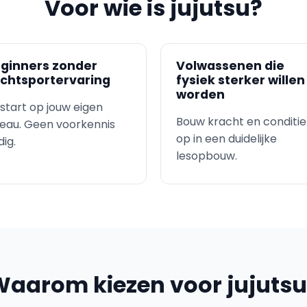
Voor wie is jujutsu?
ginners zonder
Volwassenen die
chtsportervaring
fysiek sterker willen
worden
 start op jouw eigen
Bouw kracht en conditie
veau. Geen voorkennis
op in een duidelijke
ig.
lesopbouw.
aarom kiezen voor jujuts