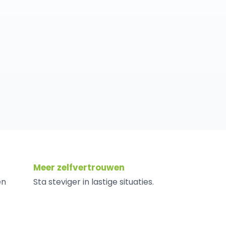
Meer zelfvertrouwen
en
Sta steviger in lastige situaties.