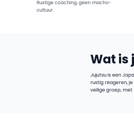
Rustige coaching, geen macho-
cultuur.
Wat is 
Jujutsu is een Jap
rustig reageren, j
veilige groep, met