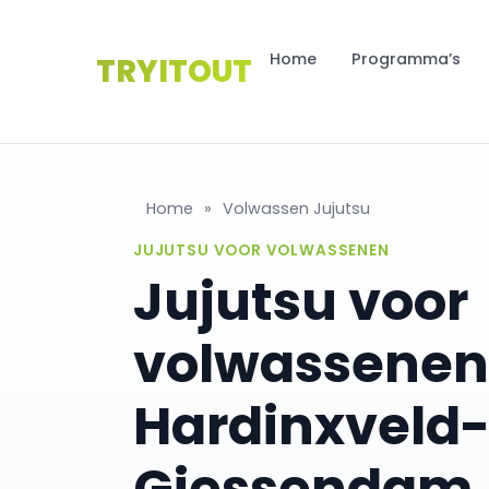
Home
Programma’s
TRYITOUT
Home
»
Volwassen Jujutsu
JUJUTSU VOOR VOLWASSENEN
Jujutsu voor
volwassenen
Hardinxveld
Giessendam