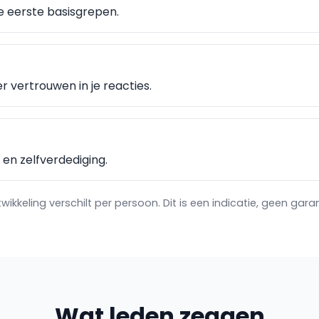
 eerste basisgrepen.
 vertrouwen in je reacties.
 en zelfverdediging.
wikkeling verschilt per persoon. Dit is een indicatie, geen garan
Wat leden zeggen