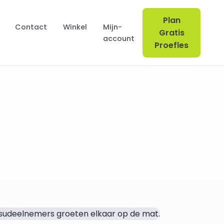
Plan
Contact
Winkel
Mijn-
Gratis
account
Proefles