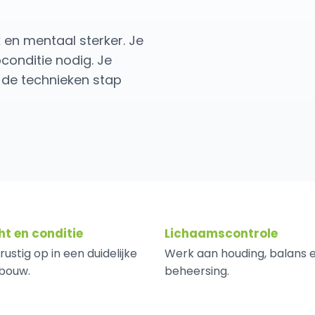
k en mentaal sterker. Je
conditie nodig. Je
t de technieken stap
t en conditie
Lichaamscontrole
ustig op in een duidelijke
Werk aan houding, balans 
bouw.
beheersing.