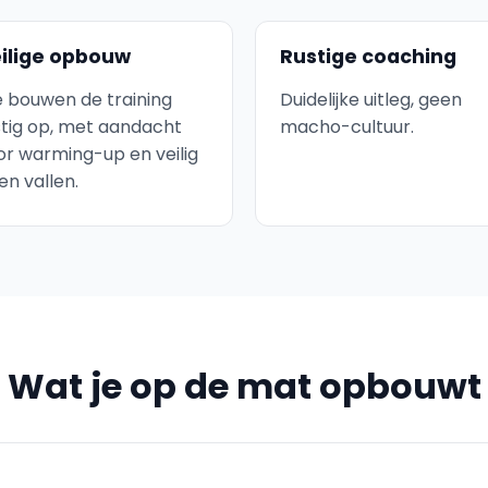
ilige opbouw
Rustige coaching
 bouwen de training
Duidelijke uitleg, geen
stig op, met aandacht
macho-cultuur.
or warming-up en veilig
en vallen.
Wat je op de mat opbouwt