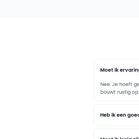
Moet ik ervari
Nee. Je hoeft g
bouwt rustig op
Heb ik een goe