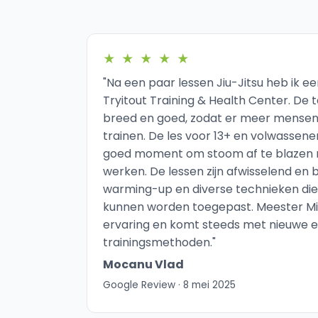
★
★
★
★
★
"Na een paar lessen Jiu-Jitsu heb ik 
Tryitout Training & Health Center. De t
breed en goed, zodat er meer mensen 
trainen. De les voor 13+ en volwassene
goed moment om stoom af te blazen 
werken. De lessen zijn afwisselend en
warming-up en diverse technieken die d
kunnen worden toegepast. Meester Mi
ervaring en komt steeds met nieuwe 
trainingsmethoden."
Mocanu Vlad
Google Review · 8 mei 2025