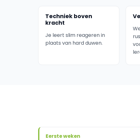
Techniek boven
Ve
kracht
We
Je leert slim reageren in
ru
plaats van hard duwen.
vo
ler
Eerste weken