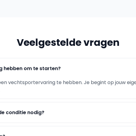
Veelgestelde vragen
ng hebben om te starten?
een vechtsportervaring te hebben. Je begint op jouw eig
.
de conditie nodig?