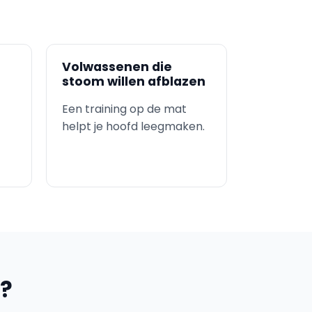
Volwassenen die
stoom willen afblazen
Een training op de mat
helpt je hoofd leegmaken.
u?