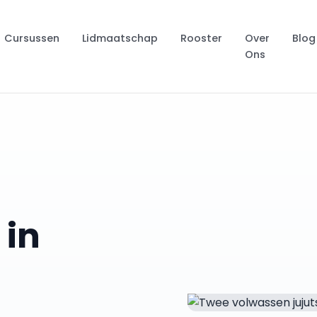
Cursussen
Lidmaatschap
Rooster
Over
Blog
Ons
 in
-