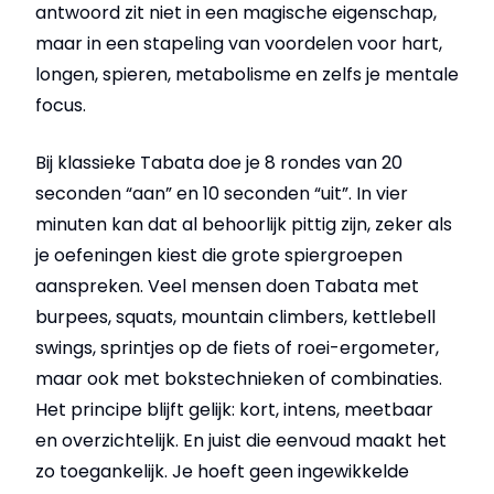
antwoord zit niet in een magische eigenschap,
maar in een stapeling van voordelen voor hart,
longen, spieren, metabolisme en zelfs je mentale
focus.
Bij klassieke Tabata doe je 8 rondes van 20
seconden “aan” en 10 seconden “uit”. In vier
minuten kan dat al behoorlijk pittig zijn, zeker als
je oefeningen kiest die grote spiergroepen
aanspreken. Veel mensen doen Tabata met
burpees, squats, mountain climbers, kettlebell
swings, sprintjes op de fiets of roei-ergometer,
maar ook met bokstechnieken of combinaties.
Het principe blijft gelijk: kort, intens, meetbaar
en overzichtelijk. En juist die eenvoud maakt het
zo toegankelijk. Je hoeft geen ingewikkelde