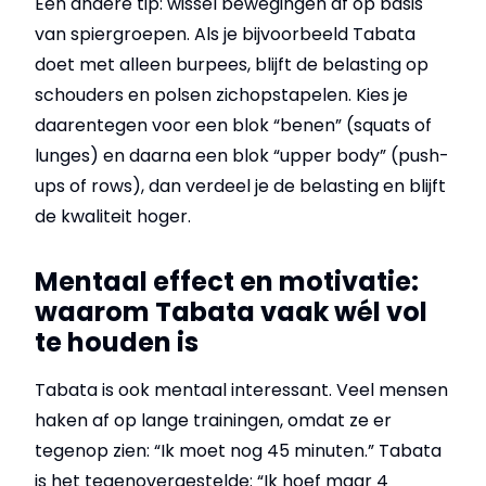
Een andere tip: wissel bewegingen af op basis
van spiergroepen. Als je bijvoorbeeld Tabata
doet met alleen burpees, blijft de belasting op
schouders en polsen zichopstapelen. Kies je
daarentegen voor een blok “benen” (squats of
lunges) en daarna een blok “upper body” (push-
ups of rows), dan verdeel je de belasting en blijft
de kwaliteit hoger.
Mentaal effect en motivatie:
waarom Tabata vaak wél vol
te houden is
Tabata is ook mentaal interessant. Veel mensen
haken af op lange trainingen, omdat ze er
tegenop zien: “Ik moet nog 45 minuten.” Tabata
is het tegenovergestelde: “Ik hoef maar 4