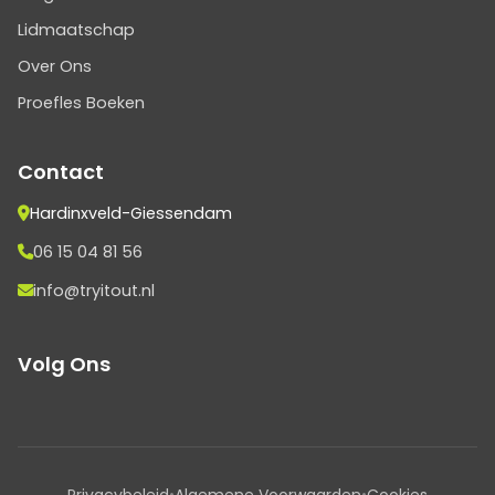
Lidmaatschap
Over Ons
Proefles Boeken
Contact
Hardinxveld-Giessendam
06 15 04 81 56
info@tryitout.nl
Volg Ons