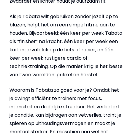
zwaarder en lichter houdt je duurzaam fit.
Als je Tabata wilt gebruiken zonder jezelf op te
blazen, helpt het om een simpel ritme aan te
houden. Bijvoorbeeld: één keer per week Tabata
als “finisher” na kracht, één keer per week een
kort intervalblok op de fiets of roeier, en één
keer per week rustigere cardio of
techniektraining. Op die manier krijg je het beste
van twee werelden: prikkel en herstel.
Waarom is Tabata zo goed voor je? Omdat het
je dwingt efficiënt te trainen: met focus,
intensiteit en duidelijke structuur. Het verbetert
je conditie, kan bijdragen aan vetverlies, traint je
spieren op uithoudingsvermogen en maakt je
mentaal sterker. En misschien nog wel het