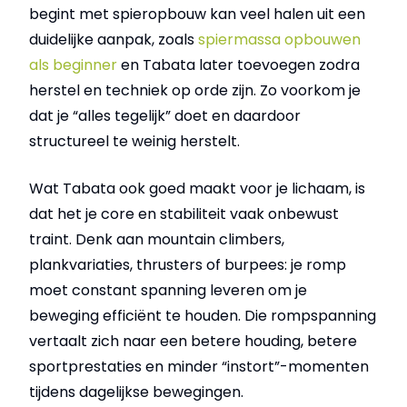
begint met spieropbouw kan veel halen uit een
duidelijke aanpak, zoals
spiermassa opbouwen
als beginner
en Tabata later toevoegen zodra
herstel en techniek op orde zijn. Zo voorkom je
dat je “alles tegelijk” doet en daardoor
structureel te weinig herstelt.
Wat Tabata ook goed maakt voor je lichaam, is
dat het je core en stabiliteit vaak onbewust
traint. Denk aan mountain climbers,
plankvariaties, thrusters of burpees: je romp
moet constant spanning leveren om je
beweging efficiënt te houden. Die rompspanning
vertaalt zich naar een betere houding, betere
sportprestaties en minder “instort”-momenten
tijdens dagelijkse bewegingen.