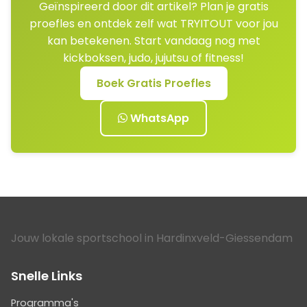
Geïnspireerd door dit artikel? Plan je gratis
proefles en ontdek zelf wat TRYITOUT voor jou
kan betekenen. Start vandaag nog met
kickboksen, judo, jujutsu of fitness!
Boek Gratis Proefles
WhatsApp
Jouw lokale sportschool in Hardinxveld-Giessendam
Snelle Links
Programma's