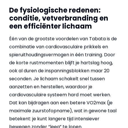
De fysiologische redenen:
conditie, vetverbranding en
een efficiënter lichaam
Één van de grootste voordelen van Tabata is de
combinatie van cardiovasculaire prikkels en
spieruithoudingsvermogen in één training. Door
de korte rustmomenten blijft je hartslag hoog,
ook al duren de inspanningsblokken maar 20
seconden. Je lichaam schakelt snel tussen
aanzetten en herstellen, waardoor je
cardiovasculaire systeem hard moet werken.
Dat kan bijdragen aan een betere VO2max (je
maximale zuurstofopname), wat in gewone taal
betekent: je kunt langere tijd intensiever
bewegen zonder “leeg” te lopen.