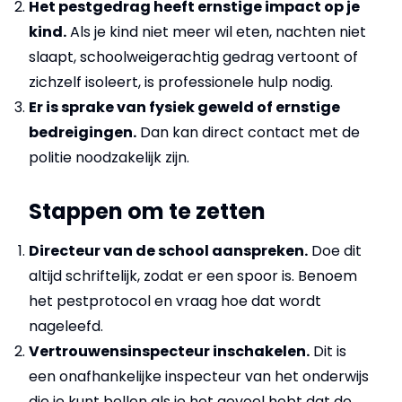
Het pestgedrag heeft ernstige impact op je
kind.
Als je kind niet meer wil eten, nachten niet
slaapt, schoolweigerachtig gedrag vertoont of
zichzelf isoleert, is professionele hulp nodig.
Er is sprake van fysiek geweld of ernstige
bedreigingen.
Dan kan direct contact met de
politie noodzakelijk zijn.
Stappen om te zetten
Directeur van de school aanspreken.
Doe dit
altijd schriftelijk, zodat er een spoor is. Benoem
het pestprotocol en vraag hoe dat wordt
nageleefd.
Vertrouwensinspecteur inschakelen.
Dit is
een onafhankelijke inspecteur van het onderwijs
die je kunt bellen als je het gevoel hebt dat de