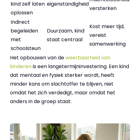
kind zelf laten
eigenstandigheid
versterken
oplossen
Indirect
Kost meer tijd,
begeleiden
Duurzaam, kind
vereist
met
staat centraal
samenwerking
schoolsteun
Het opbouwen van de
weerbaarheid van
kinderen
is een langetermijninvestering. Een kind
dat mentaal en fysiek sterker wordt, heeft
minder kans om slachtoffer te blijven, niet
omdat het zich verdedigt, maar omdat het
anders in de groep staat.