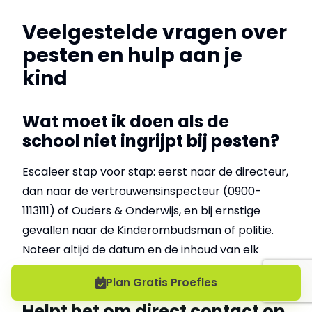
Veelgestelde vragen over
pesten en hulp aan je
kind
Wat moet ik doen als de
school niet ingrijpt bij pesten?
Escaleer stap voor stap: eerst naar de directeur,
dan naar de vertrouwensinspecteur (0900-
1113111) of Ouders & Onderwijs, en bij ernstige
gevallen naar de Kinderombudsman of politie.
Noteer altijd de datum en de inhoud van elk
contact voor jouw eigen dossier.
Plan Gratis Proefles
Helpt het om direct contact op