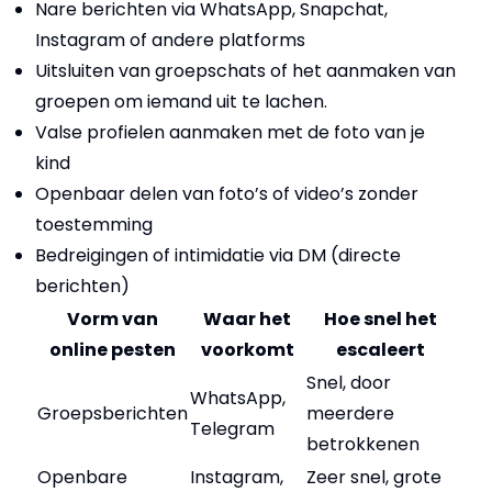
Nare berichten via WhatsApp, Snapchat,
Instagram of andere platforms
Uitsluiten van groepschats of het aanmaken van
groepen om iemand uit te lachen.
Valse profielen aanmaken met de foto van je
kind
Openbaar delen van foto’s of video’s zonder
toestemming
Bedreigingen of intimidatie via DM (directe
berichten)
Vorm van
Waar het
Hoe snel het
online pesten
voorkomt
escaleert
Snel, door
WhatsApp,
Groepsberichten
meerdere
Telegram
betrokkenen
Openbare
Instagram,
Zeer snel, grote