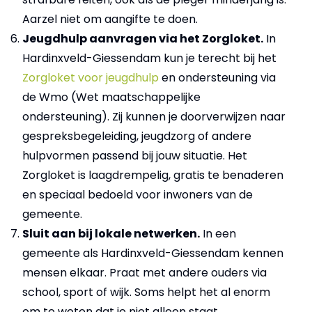
Aarzel niet om aangifte te doen.
Jeugdhulp aanvragen via het Zorgloket.
In
Hardinxveld-Giessendam kun je terecht bij het
Zorgloket voor jeugdhulp
en ondersteuning via
de Wmo (Wet maatschappelijke
ondersteuning). Zij kunnen je doorverwijzen naar
gespreksbegeleiding, jeugdzorg of andere
hulpvormen passend bij jouw situatie. Het
Zorgloket is laagdrempelig, gratis te benaderen
en speciaal bedoeld voor inwoners van de
gemeente.
Sluit aan bij lokale netwerken.
In een
gemeente als Hardinxveld-Giessendam kennen
mensen elkaar. Praat met andere ouders via
school, sport of wijk. Soms helpt het al enorm
om te weten dat je niet alleen staat.