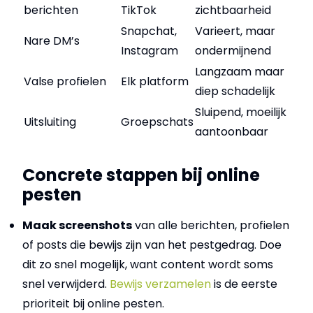
berichten
TikTok
zichtbaarheid
Snapchat,
Varieert, maar
Nare DM’s
Instagram
ondermijnend
Langzaam maar
Valse profielen
Elk platform
diep schadelijk
Sluipend, moeilijk
Uitsluiting
Groepschats
aantoonbaar
Concrete stappen bij online
pesten
Maak screenshots
van alle berichten, profielen
of posts die bewijs zijn van het pestgedrag. Doe
dit zo snel mogelijk, want content wordt soms
snel verwijderd.
Bewijs verzamelen
is de eerste
prioriteit bij online pesten.