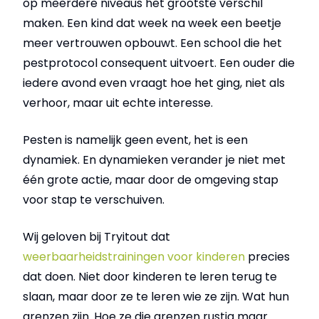
op meerdere niveaus het grootste verschil
maken. Een kind dat week na week een beetje
meer vertrouwen opbouwt. Een school die het
pestprotocol consequent uitvoert. Een ouder die
iedere avond even vraagt hoe het ging, niet als
verhoor, maar uit echte interesse.
Pesten is namelijk geen event, het is een
dynamiek. En dynamieken verander je niet met
één grote actie, maar door de omgeving stap
voor stap te verschuiven.
Wij geloven bij Tryitout dat
weerbaarheidstrainingen voor kinderen
precies
dat doen. Niet door kinderen te leren terug te
slaan, maar door ze te leren wie ze zijn. Wat hun
grenzen zijn. Hoe ze die grenzen rustig maar