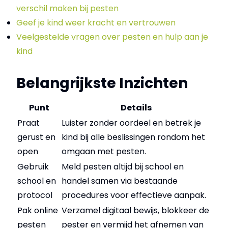
verschil maken bij pesten
Geef je kind weer kracht en vertrouwen
Veelgestelde vragen over pesten en hulp aan je
kind
Belangrijkste Inzichten
Punt
Details
Praat
Luister zonder oordeel en betrek je
gerust en
kind bij alle beslissingen rondom het
open
omgaan met pesten.
Gebruik
Meld pesten altijd bij school en
school en
handel samen via bestaande
protocol
procedures voor effectieve aanpak.
Pak online
Verzamel digitaal bewijs, blokkeer de
pesten
pester en vermijd het afnemen van