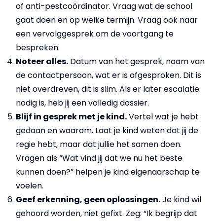
of anti-pestcoördinator. Vraag wat de school
gaat doen en op welke termijn. Vraag ook naar
een vervolggesprek om de voortgang te
bespreken.
Noteer alles.
Datum van het gesprek, naam van
de contactpersoon, wat er is afgesproken. Dit is
niet overdreven, dit is slim. Als er later escalatie
nodig is, heb jij een volledig dossier.
Blijf in gesprek met je kind.
Vertel wat je hebt
gedaan en waarom. Laat je kind weten dat jij de
regie hebt, maar dat jullie het samen doen.
Vragen als “Wat vind jij dat we nu het beste
kunnen doen?” helpen je kind eigenaarschap te
voelen.
Geef erkenning, geen oplossingen.
Je kind wil
gehoord worden, niet gefixt. Zeg: “Ik begrijp dat