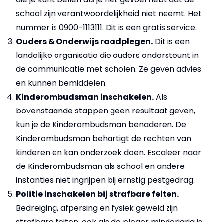
school zijn verantwoordelijkheid niet neemt. Het
nummer is 0900-1113111. Dit is een gratis service.
Ouders & Onderwijs raadplegen.
Dit is een
landelijke organisatie die ouders ondersteunt in
de communicatie met scholen. Ze geven advies
en kunnen bemiddelen.
Kinderombudsman inschakelen.
Als
bovenstaande stappen geen resultaat geven,
kun je de Kinderombudsman benaderen. De
Kinderombudsman behartigt de rechten van
kinderen en kan onderzoek doen. Escaleer naar
de Kinderombudsman als school en andere
instanties niet ingrijpen bij ernstig pestgedrag.
Politie inschakelen bij strafbare feiten.
Bedreiging, afpersing en fysiek geweld zijn
strafbare feiten, ook als de pleger minderjarig is.