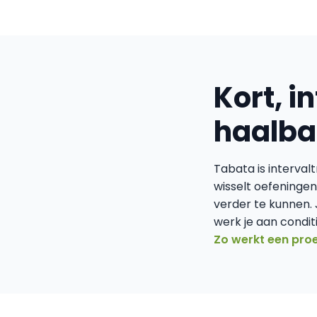
Kort, i
haalba
Tabata is interval
wisselt oefeningen
verder te kunnen. 
werk je aan condit
Zo werkt een pro