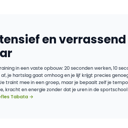
ntensief en verrassend
ar
training in een vaste opbouw: 20 seconden werken, 10 sec
 af, je hartslag gaat omhoog en je lijf krijgt precies geno
Je traint mee in een groep, maar je bepaalt zelf je tempo
ie, kracht en energie zonder dat je uren in de sportschool
efles Tabata →