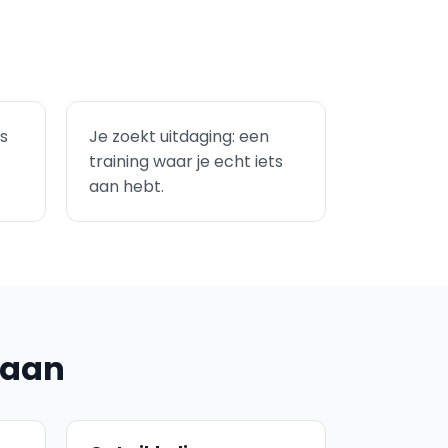
ls
Je zoekt uitdaging: een
training waar je echt iets
aan hebt.
 aan