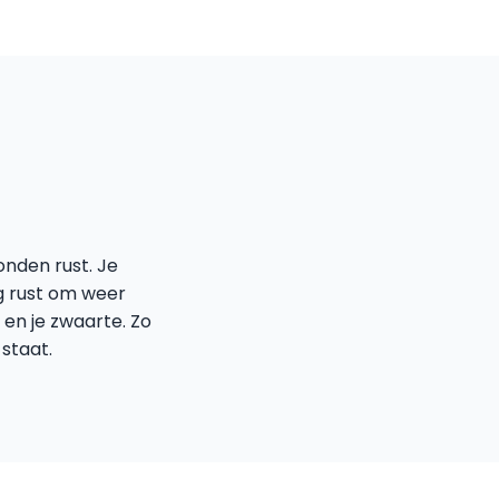
onden rust. Je
eg rust om weer
 en je zwaarte. Zo
 staat.