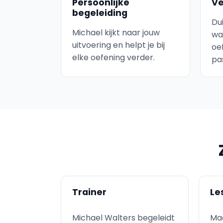
Persoonlijke
Ve
begeleiding
Du
Michael kijkt naar jouw
wa
uitvoering en helpt je bij
oef
elke oefening verder.
pa
Trainer
Le
Michael Walters begeleidt
Maa