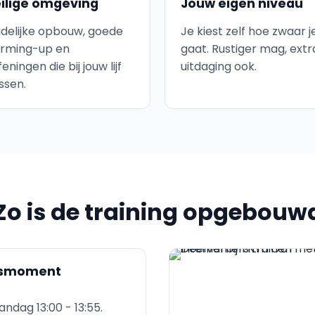
ilige omgeving
Jouw eigen niveau
idelijke opbouw, goede
Je kiest zelf hoe zwaar j
rming-up en
gaat. Rustiger mag, extr
eningen die bij jouw lijf
uitdaging ook.
ssen.
Zo is de training opgebouw
smoment
ndag 13:00 - 13:55.