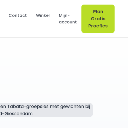
Plan
Contact
Winkel
Mijn-
Gratis
account
Proefles