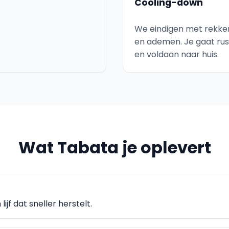
Cooling-down
We eindigen met rekke
en ademen. Je gaat rus
en voldaan naar huis.
Wat Tabata je oplevert
ijf dat sneller herstelt.