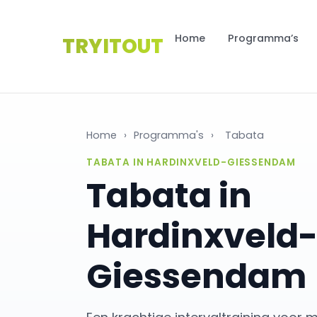
Home
Programma’s
TRYITOUT
Home
›
Programma's
›
Tabata
TABATA IN HARDINXVELD-GIESSENDAM
Tabata in
Hardinxveld
Giessendam