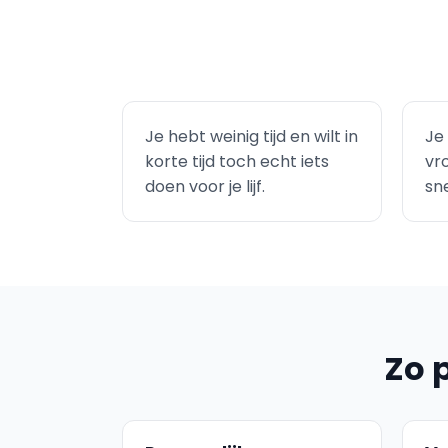
Je hebt weinig tijd en wilt in
Je 
korte tijd toch echt iets
vr
doen voor je lijf.
sn
Zo 