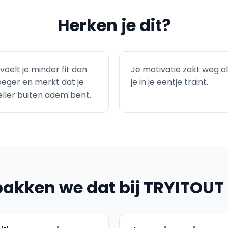
Herken je dit?
voelt je minder fit dan
Je motivatie zakt weg a
oeger en merkt dat je
je in je eentje traint.
eller buiten adem bent.
pakken we dat bij TRYITOUT