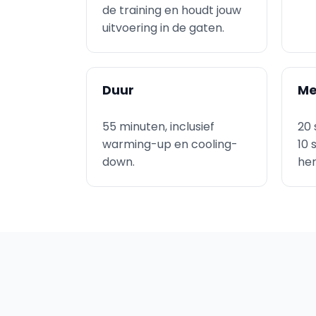
de training en houdt jouw
uitvoering in de gaten.
Duur
Me
55 minuten, inclusief
20 
warming-up en cooling-
10 
down.
her