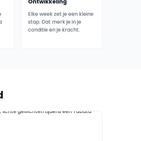
Ontwikkeling
e
Elke week zet je een kleine
a
stap. Dat merk je in je
conditie en je kracht.
d