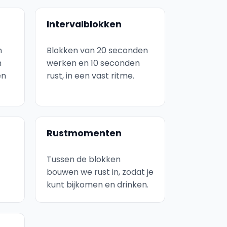
Intervalblokken
n
Blokken van 20 seconden
m
werken en 10 seconden
en
rust, in een vast ritme.
Rustmomenten
Tussen de blokken
bouwen we rust in, zodat je
kunt bijkomen en drinken.