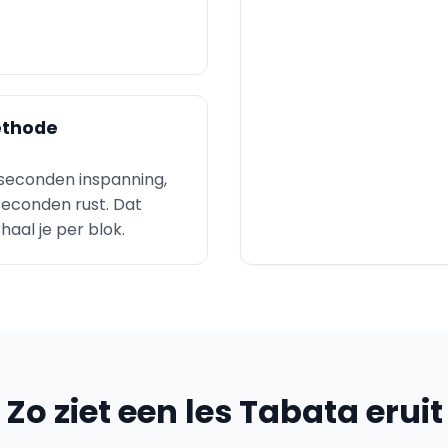
thode
seconden inspanning,
seconden rust. Dat
haal je per blok.
Zo ziet een les Tabata eruit